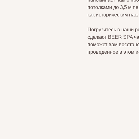
потолками до 3,5 м п
как историческим нас
Погрузитесь в наши р
сделают BEER SPA час
поможет вам восстано
проведенное в этом 