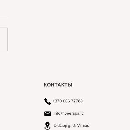
КОНТАКТЫ
+370 666 77788
info@beerspa.lt
Didžioji g. 3, Vilnius