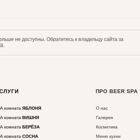
ольше не доступны. Обратитесь к владельцу сайта за
й.
СЛУГИ
ПРО BEER SPA
А
комната
ЯБЛОНЯ
О нас
А
комната
ВИШНЯ
Галерея
А
комната
БЕРЁЗА
Косметика
А
комната
СОСНА
Меню кухни