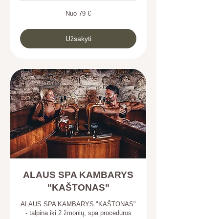
Nuo
Nuo 79 €
79
eurai
Užsakyti
ALAUS SPA KAMBARYS
"KAŠTONAS"
ALAUS SPA KAMBARYS "KAŠTONAS"
- talpina iki 2 žmonių, spa procedūros