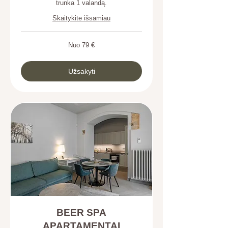
trunka 1 valandą.
Skaitykite išsamiau
Nuo
Nuo 79 €
79
eurai
Užsakyti
BEER SPA
APARTAMENTAI