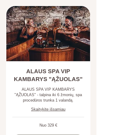
ALAUS SPA VIP
KAMBARYS "ĄŽUOLAS"
ALAUS SPA VIP KAMBARYS
"ĄŽUOLAS" - talpina iki 6 žmonių, spa
procedūros trunka 1 valandą.
Skaitykite išsamiau
Nuo
Nuo 329 €
329
eurai