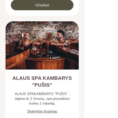
Užsakyti
ALAUS SPA KAMBARYS
"PUŠIS"
ALAUS SPAKAMBARYS "PUŠIS" -
talpina iki 2 žmonių, spa procedūros
trunka 1 valandą.
Skaitykite išsamiau