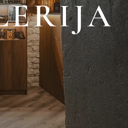
LERIJA