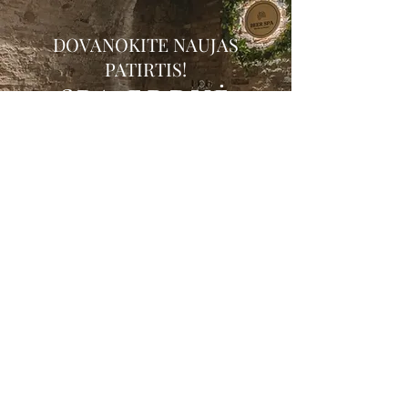
DOVANOKITE NAUJAS
PATIRTIS!
SPA ERDVĖ
ŠVENTĖMS