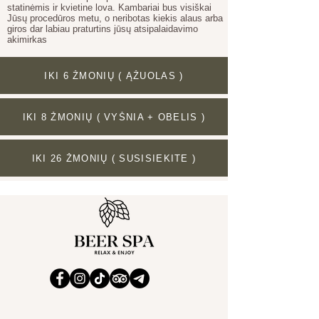
statinėmis ir kvietine lova. Kambariai bus visiškai
Jūsų procedūros metu, o neribotas kiekis alaus arba
giros dar labiau praturtins jūsų atsipalaidavimo
akimirkas
IKI 6 ŽMONIŲ ( ĄŽUOLAS )
IKI 8 ŽMONIŲ ( VYŠNIA + OBELIS )
IKI 26 ŽMONIŲ ( SUSISIEKITE )