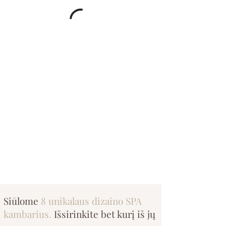
Siūlome
8 unikalaus dizaino SPA
kambarius.
Išsirinkite bet kurį iš jų